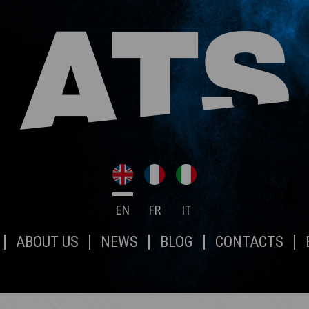
EN
FR
IT
ABOUT US
NEWS
BLOG
CONTACTS