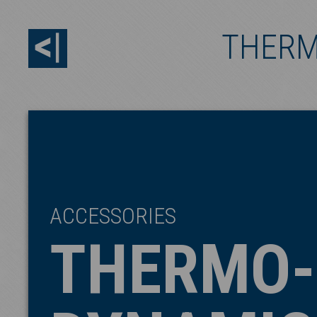
THERM
ACCESSORIES
THERMO-