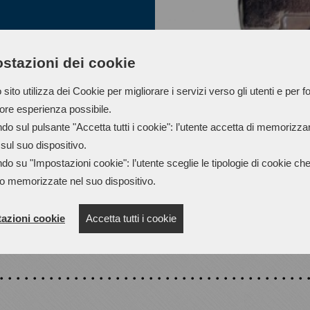
stazioni dei cookie
sito utilizza dei Cookie per migliorare i servizi verso gli utenti e per fo
iore esperienza possibile.
do sul pulsante "Accetta tutti i cookie": l’utente accetta di memorizzare
sul suo dispositivo.
do su "Impostazioni cookie": l’utente sceglie le tipologie di cookie ch
o memorizzate nel suo dispositivo.
azioni cookie
Accetta tutti i cookie