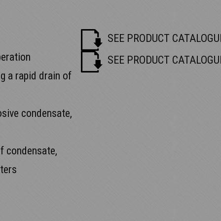
SEE PRODUCT CATALOGU
peration
SEE PRODUCT CATALOGUE
g a rapid drain of
osive condensate,
of condensate,
lters