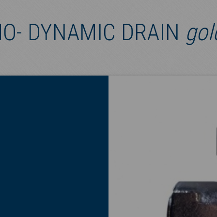
O- DYNAMIC DRAIN
gol