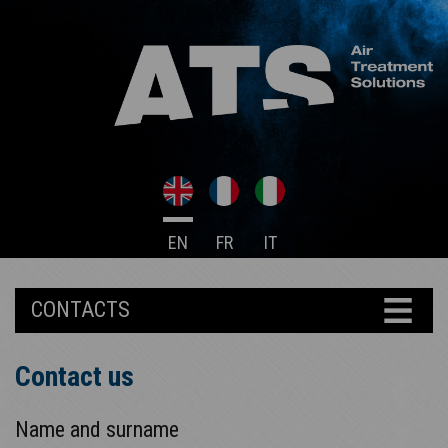
EN
FR
IT
CONTACTS
Contact us
Name and surname