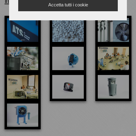
info@atsairsolutions.com
Accetta tutti i cookie